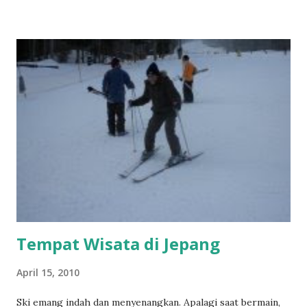
Perkenalan Kebersamaan menjadi sungai Yang mengalirkan
sejuta kata-kata Yang sempat terbendung Disebuah
ketidaktahuan 13 November 2009
Tempat Wisata di Jepang
April 15, 2010
Ski emang indah dan menyenangkan. Apalagi saat bermain,