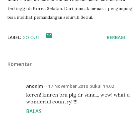
tertinggi di Korea Selatan. Dari puncak menara, pengunjung
bisa melihat pemandangan seluruh Seoul.
LABEL:
GO OUT
BERBAGI
Komentar
Anonim
17 November 2010 pukul 14.02
keren! kmren bru plg dr sana,,,,wew! what a
wonderful country!!!!!
BALAS