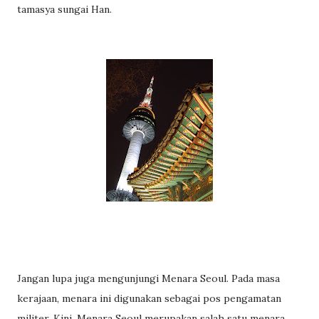
tamasya sungai Han.
Jangan lupa juga mengunjungi Menara Seoul. Pada masa
kerajaan, menara ini digunakan sebagai pos pengamatan
militer. Kini, Menara Seoul merupakan salah satu menara