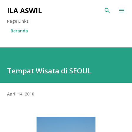
Langsung ke konten utama
ILA ASWIL
Page Links
Beranda
Tempat Wisata di SEOUL
April 14, 2010