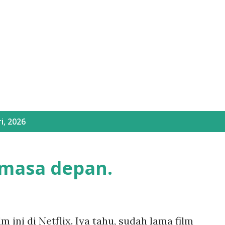
Langsung ke konten utama
i, 2026
i masa depan.
m ini di Netflix. Iya tahu, sudah lama film