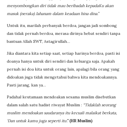
menyombongkan diri tidak mau beribadah kepadaKu akan
masuk (neraka) Jahanam dalam keadaan hina dina.”
Untuk itu, marilah perbanyak berdoa, jangan jadi sombong
dan tidak pernah berdoa, merasa dirinya hebat sendiri tanpa
bantuan Allah SWT, Astagirullah…
Jika diantara kita setiap saat, setiap harinya berdoa, pasti isi
doanya hanya untuk diri sendiri dan keluarga saja. Apakah
pernah isi doa kita untuk orang lain, apalagi bila orang yang
didoakan juga tidak mengetahui bahwa kita mendoakannya.
Pasti jarang, kan ya…
Padahal keutamaan mendoakan sesama muslim disebutkan
dalam salah satu hadist riwayat Muslim :
“Tidaklah seorang
muslim mendoakan saudaranya itu kecuali malaikat berkata,
‘Dan untuk kamu juga seperti itu’.”
(HR Muslim)