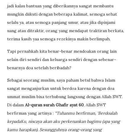
jadi kalau bantuan yang diberikannya sangat membantu
mungkin diikuti dengan beberapa kalimat, semoga sehat
selalu ya, atau semoga panjang umur, atau jika dipinjami
uang atau ditraktir, orang yang mendapat traktiran berkata,
terima kasih yaa semoga rezekinya makin berlimpah.
Tapi pernahkah kita benar-benar mendoakan orang lain
selain diri sendiri dan keluarga sendiri dengan sebenar-
benarnya doa setelah beribadah?
Sebagai seorang muslim, saya paham betul bahwa Islam
sangat menganjurkan untuk berdoa karena dengan doa
ummat muslim bisa terhubung langsung dengan Allah SWT.
Di dalam
Al-quran surah Ghafir ayat 60
, Allah SWT
berfirman yang artinya :
“Tuhanmu berfirman, ‘Berdoalah
kepadaKu, niscaya akan aku perkenankan bagimu (apa yang
kamu harapkan). Sesungguhnya orang-orang yang