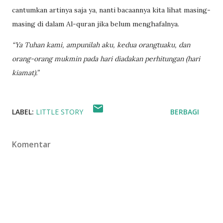
cantumkan artinya saja ya, nanti bacaannya kita lihat masing-
masing di dalam Al-quran jika belum menghafalnya.
“Ya Tuhan kami, ampunilah aku, kedua orangtuaku, dan
orang-orang mukmin pada hari diadakan perhitungan (hari
kiamat).”
LABEL:
LITTLE STORY
BERBAGI
Komentar