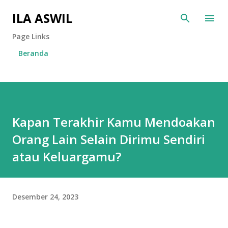
Langsung ke konten utama
ILA ASWIL
Page Links
Beranda
Kapan Terakhir Kamu Mendoakan
Orang Lain Selain Dirimu Sendiri
atau Keluargamu?
Desember 24, 2023