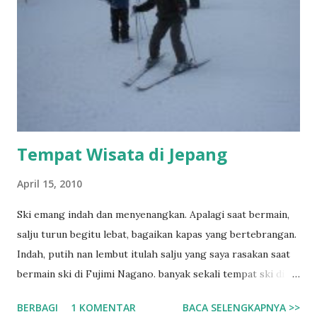
Tempat Wisata di Jepang
April 15, 2010
Ski emang indah dan menyenangkan. Apalagi saat bermain,
salju turun begitu lebat, bagaikan kapas yang bertebrangan.
Indah, putih nan lembut itulah salju yang saya rasakan saat
bermain ski di Fujimi Nagano. banyak sekali tempat ski di
negeri sakura ini salah satunya yang paling terkenal adalah
BERBAGI
1 KOMENTAR
BACA SELENGKAPNYA >>
di Fujimi Nagano, hampir setiap orang asing pasti