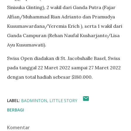
Sinisuka Ginting), 2 wakil dari Ganda Putra (Fajar
Alfian/Muhammad Rian Adrianto dan Pramudya
Kusumawardana/Yeremia Erich
), serta 1 wakil dari
Ganda Campuran (
Rehan
Naufal Kusharjanto/Lisa
Ayu Kusumawati).
Swiss Open diadakan di St. Jacobshalle Basel, Swiss
pada tanggal 22 Maret 2022 sampai 27 Maret 2022
dengan total hadiah sebesar
$180.000.
LABEL:
BADMINTON
LITTLE STORY
BERBAGI
Komentar