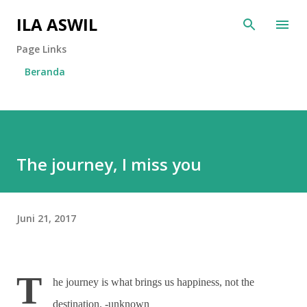
Langsung ke konten utama
ILA ASWIL
Page Links
Beranda
The journey, I miss you
Juni 21, 2017
T
he journey is what brings us happiness, not the
destination. -unknown