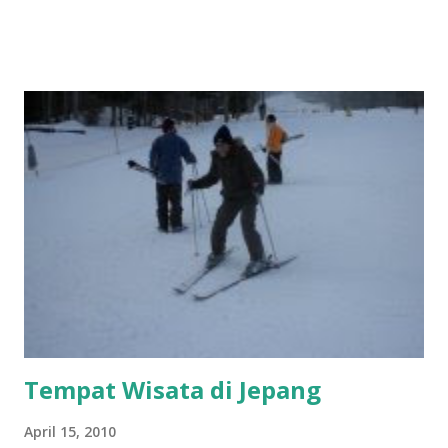
Adalah hal yang membuat Perkenalan tak sekedar sebuah
Perkenalan Kebersamaan menjadi sungai Yang mengalirkan
sejuta kata-kata Yang sempat terbendung Disebuah
ketidaktahuan 13 November 2009
Tempat Wisata di Jepang
April 15, 2010