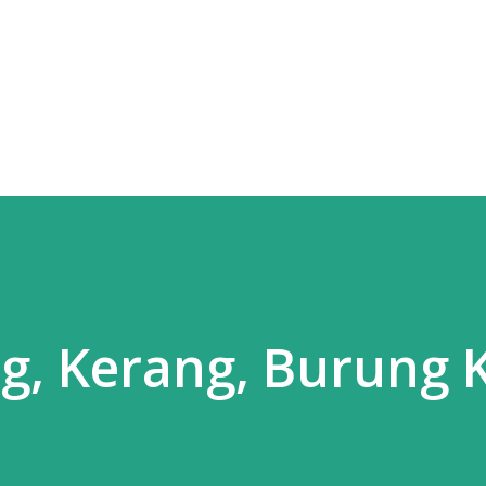
Langsung ke konten utama
ng, Kerang, Burung 