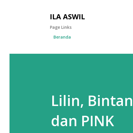
ILA ASWIL
Page Links
Beranda
Lilin, Binta
dan PINK