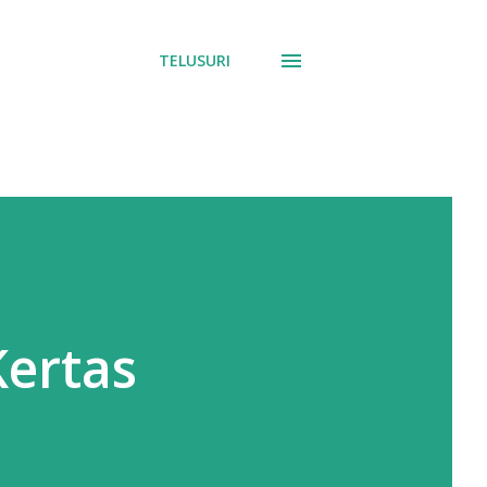
TELUSURI
Kertas