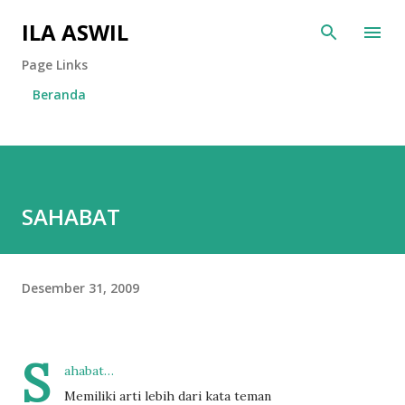
Langsung ke konten utama
ILA ASWIL
Page Links
Beranda
SAHABAT
Desember 31, 2009
S
ahabat…
Memiliki arti lebih dari kata teman