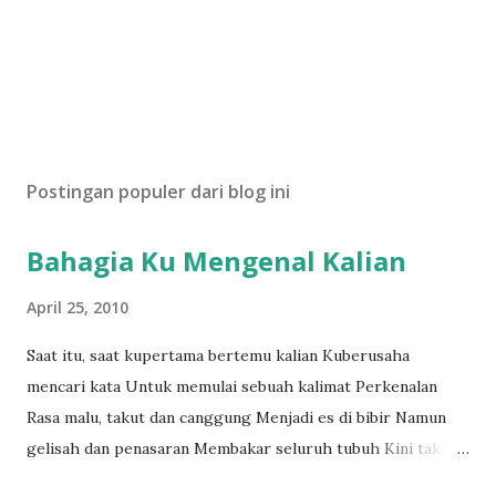
Postingan populer dari blog ini
Bahagia Ku Mengenal Kalian
April 25, 2010
Saat itu, saat kupertama bertemu kalian Kuberusaha
mencari kata Untuk memulai sebuah kalimat Perkenalan
Rasa malu, takut dan canggung Menjadi es di bibir Namun
gelisah dan penasaran Membakar seluruh tubuh Kini tak ada
lagi kata Sepi dan sendiri di dalam kamusku Kalian telah